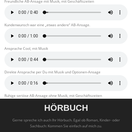
Freundliche AB-Ansage mit Musik, mit Geschäftszeiten
Kundenwunsch war eine „etwas andere“ AB-Ansage.
Ansprache Cool, mit Musik
Direkte Ansprache per Du mit Musik und Optionen-Ansage
Ruhige seriöse AB-Ansage ohne Musik, mit Geschäftszeiten
HÖRBUCH
Gerne spreche ich auch Ihr Hörbuch. Egal ob Roman, Kinder- oder
Sachbuch: Kommen Sie einfach auf mich zu.