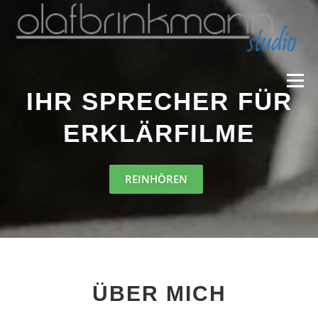
Zum
Inhalt
springen
Menü
IHR SPRECHER FÜR
ERKLÄRFILME
IMPRESSUM
REINHÖREN
ÜBER MICH