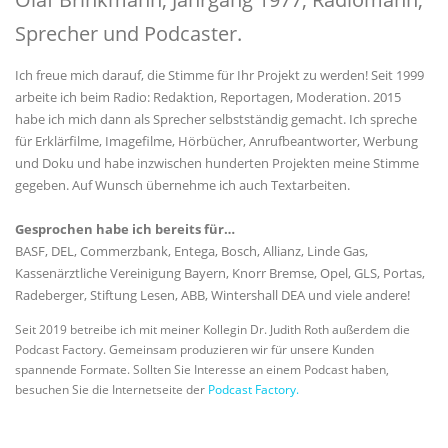
Sprecher und Podcaster.
Ich freue mich darauf, die Stimme für Ihr Projekt zu werden! Seit 1999
arbeite ich beim Radio: Redaktion, Reportagen, Moderation. 2015
habe ich mich dann als Sprecher selbstständig gemacht. Ich spreche
für Erklärfilme, Imagefilme, Hörbücher, Anrufbeantworter, Werbung
und Doku und habe inzwischen hunderten Projekten meine Stimme
gegeben. Auf Wunsch übernehme ich auch Textarbeiten.
Gesprochen habe ich bereits für…
BASF, DEL, Commerzbank, Entega, Bosch, Allianz, Linde Gas,
Kassenärztliche Vereinigung Bayern, Knorr Bremse, Opel, GLS, Portas,
Radeberger, Stiftung Lesen, ABB, Wintershall DEA und viele andere!
Seit 2019 betreibe ich mit meiner Kollegin Dr. Judith Roth außerdem die
Podcast Factory. Gemeinsam produzieren wir für unsere Kunden
spannende Formate. Sollten Sie Interesse an einem Podcast haben,
besuchen Sie die Internetseite der
Podcast Factory.