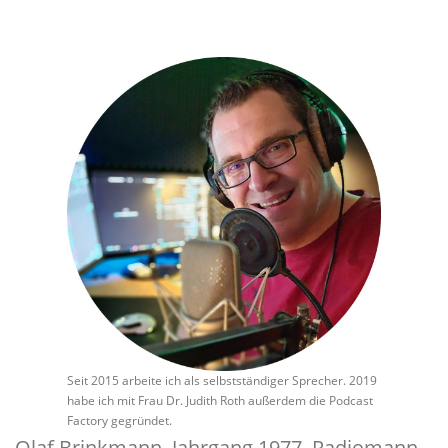
Seit 2015 arbeite ich als selbstständiger Sprecher. 2019
habe ich mit Frau Dr. Judith Roth außerdem die Podcast
Factory gegründet.
Olaf Brinkmann, Jahrgang 1977, Radiomann,