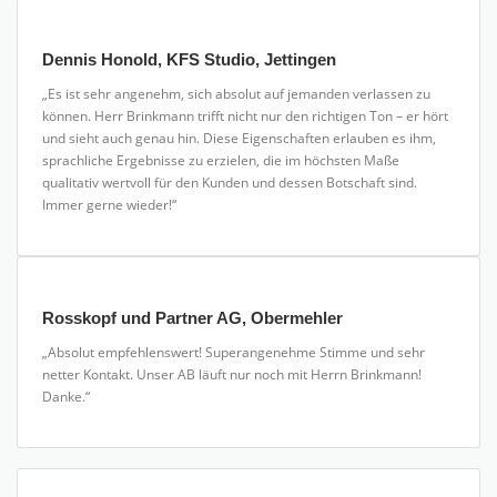
„Sehr schnelle, sehr gute Arbeit, perfekt, Danke!“
Dennis Honold, KFS Studio, Jettingen
„Es ist sehr angenehm, sich absolut auf jemanden verlassen zu
können. Herr Brinkmann trifft nicht nur den richtigen Ton – er hört
und sieht auch genau hin. Diese Eigenschaften erlauben es ihm,
sprachliche Ergebnisse zu erzielen, die im höchsten Maße
qualitativ wertvoll für den Kunden und dessen Botschaft sind.
Immer gerne wieder!“
Rosskopf und Partner AG, Obermehler
„Absolut empfehlenswert! Superangenehme Stimme und sehr
netter Kontakt. Unser AB läuft nur noch mit Herrn Brinkmann!
Danke.“